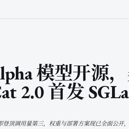
 Alpha 模型开源
at 2.0 首发 SGLa
r 发布即登顶调用量第三，权重与部署方案现已全面公开，由