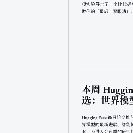
项实验展示了一个比代码生
做你的「最后一双眼睛」
本周 Huggin
选：世界模
Hugging Face 每
界模型的最新进展、智能
案，为进入会议季的研究