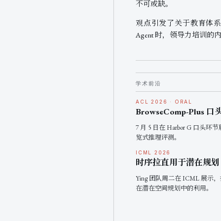
不可或缺。
观点引发了关于教育体系
Agent 时，领导力培训
学术前沿
ACL 2026 · ORAL
BrowseComp-Plus 
7 月 5 日在 Harbor G 口
览式推理评测。
ICML 2026
时序拉直用于潜在规划
Ying 团队周二在 ICML 展
在潜在空间规划中的利用。