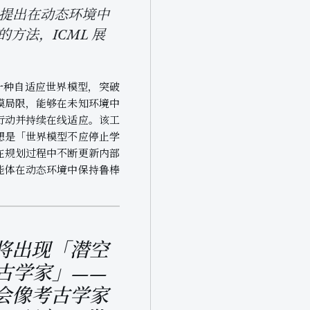
等人提出在动态环境中
的方法，ICML 展
A 是一种自适应世界模型，突破
模局限，能够在未知环境中
行动并持续在线适应。该工
想是「世界模型不应停止学
在规划过程中不断更新内部
能体在动态环境中保持鲁棒
将出现「潜空
古学家」——
会像考古学家