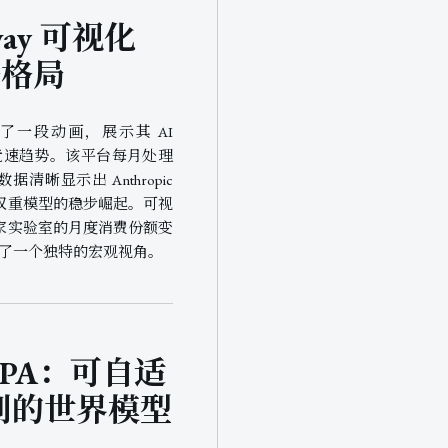
teway 可视化
争格局
auch 发布了一段动画，展示其 AI
n 消费竞速趋势。该平台每月处理
据清晰显示出 Anthropic
权重模型的稳步崛起。可视
家实验室的月度消费份额变
供了一个独特的宏观视角。
JEPA：可自适
划的世界模型