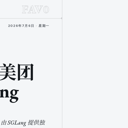
FAV0
2026年7月6日 · 星期一
，美团
ng
 SGLang 提供独