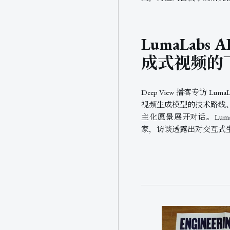
LumaLabs
成式视频的
Deep View 播客专访 LumaLa
视频生成模型的技术路线
主化愿景展开对话。LumaL
家，访谈透露出对交互式