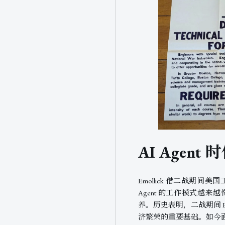
AI Agen
Emollick 借二战期
Agent 的工作模式越
养。历史表明，二战期间 
济繁荣的重要基础。如今面对