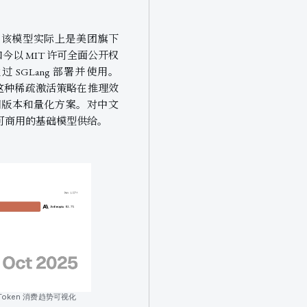
布开源。该模型实际上是美团旗下
，如今以 MIT 许可全面公开权
SGLang 部署并使用。
 亿，这种稀疏激活策略在推理效
调版本和量化方案。对中文
富了可商用的基础模型供给。
级 Token 消费趋势可视化