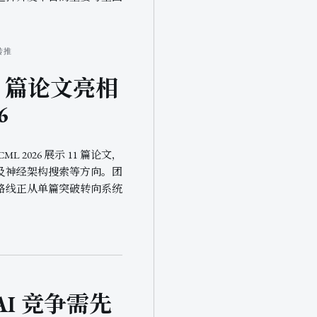
转推
 11 篇论文亮相
6
ICML 2026 展示 11 篇论文，
及神经架构搜索等方向。团
路线正从单篇突破转向系统
AI 竞争需先