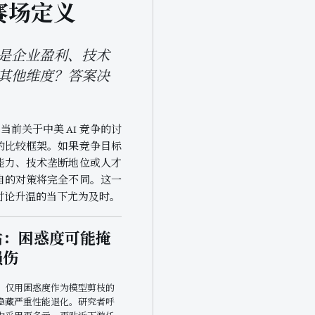
赛场定义
是企业盈利、技术
其他维度？答案决
 指出当前关于中美 AI 竞争的讨
的比较框架。如果竞争目标
能力、技术垄断地位或人才
自的对策将完全不同。这一
讨论升温的当下尤为及时。
估：困惑度可能掩
损伤
，仅用困惑度作为模型剪枝的
隐藏严重性能退化。研究者呼