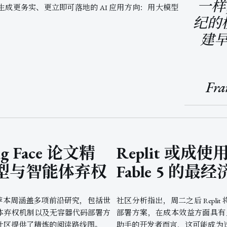
一样
成更务实、更立即可落地的 AI 应用方向：用大模型
纪的
。
建
Fra
g Face 论文精
Replit 或成使用 
型与智能体弃权
Fable 5 的最
日论文推荐本周涵盖多项前沿研究，包括世
社区分析指出，周二之后 Replit 将提供
体弃权机制以及无容器代码部署方
部署方案，在成本效益方面具有显
社区提供了精炼的阅读路线图。
助手的开发者而言，这可能成为