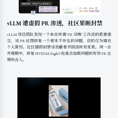
vLLM 遭虚假 PR 渗透，社区果断封禁
vLLM 项目团队发现一个来自所谓"PR 训练"工作流的恶意提
交，该 PR 试图修复一个根本不存在的问题，目的仅为填充
个人简历。社区随即封禁该贡献者并回滚所有变更。同一合
并周期中，修复 NVIDIA Eagle3 检查点加载问题的有效 PR 也
顺利合入。