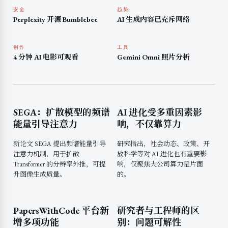
安全
趋势
Perplexity 开源 Bumblebee
AI 生成内容已充斥网络
创作
工具
4 分钟 AI 电影可观看
Gemini Omni 照片分析
SEGA：扩散模型的频谱
AI 进化受多重因素影
能量引导注意力
响，不仅靠算力
新论文 SEGA 提出频谱能量引导
研究指出，社会动态、政策、开
注意力机制，用于扩散
放科学等对 AI 进化也有重要影
Transformer 的分辨率外推，可提
响，仅聚焦大公司算力是片面
升图像生成质量。
的。
PapersWithCode 平台新
研究者与工程师的区
增多项功能
别：问题可解性