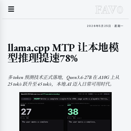
FAV0
☰
2026年5月25日 · 星期一
llama.cpp MTP 让本地模
型推理提速78%
多 token 预测技术正式落地，Qwen3.6-27B 在 A10G 上从
25 tok/s 跃升至 45 tok/s，本地 AI 迈入日常可用时代。