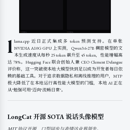
l
lama.cpp 近日正式集成多 token 预测支持。在单张
NVIDIA A10G GPU 上实测，Qwen3.6-27B 稠密模型的文
本生成速度从每秒 25 token 飙升至 45 token，性能增幅高
达 78%。Hugging Face 联合创始人兼 CEO Clement Delangue
评价称，这一突破使本地大模型快到足以成为开发者每日依
赖的基础工具。对于追求数据隐私和离线推理的用户，MTP
极大降低了在本地运行高性能大模型的门槛，本地 AI 正在
从"勉强可用"迈向"流畅日常"。
LongCat 开源 SOTA 说话头像模型
MIT 协议开源，口型同步与表情达业界领先。