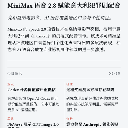
MiniMax 语音 2.8 赋能意大利犯罪剧配音
亮相戛纳电影节，AI 语音覆盖地区口音与个性特征。
MiniMax 的 Speech 2.8 语音技术在戛纳电影节亮相，被用于意
大利犯罪剧《Il Cinese》的沉浸式配音制作。该技术可精准呈
现从细微地区口音差异到个性化声音特质的多层次表现，标
志着 AI 语音合成在专业影视制作领域的进一步渗透。
今日快讯
05·25
观点
研究
Codex 开源价值被严重低估
过程奖励测试方法存在缺陷
有观点认为 OpenAI Codex 的开
研究发现当前评估过程奖励优势
源价值被严重低估，它本可推动
的实验方法缺陷明显，需要更严
更多 AI 编程应用。
谨对照。
工具
分析
PixVerse 展示 GPT Image 2.0
算力曾是 Anthropic 领先关键