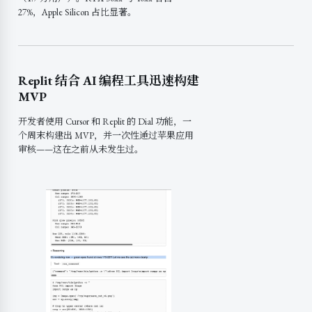
27%，Apple Silicon 占比显著。
Replit 结合 AI 编程工具迅速构建
MVP
开发者使用 Cursor 和 Replit 的 Dial 功能，一
个周末构建出 MVP，并一次性通过苹果应用
审核——这在之前从未发生过。