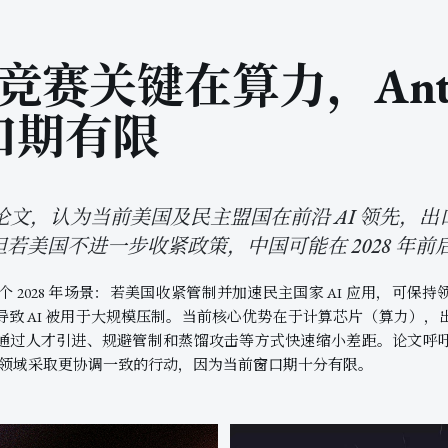
 竞赛关键在算力，Anth
口期有限
发布政策论文，认为当前美国及民主盟国在前沿 AI 领先
若美国不进一步收紧政策，中国可能在 2028 年
中提出两个 2028 年场景：若美国收紧管制并加速民主国家 AI 应用，可
导致 AI 被用于大规模压制。当前核心优势在于计算芯片（算力），
通过人才引进、规避管制和蒸馏攻击等方式快速缩小差距。论文呼
准等领域采取更协调一致的行动，因为当前窗口期十分有限。