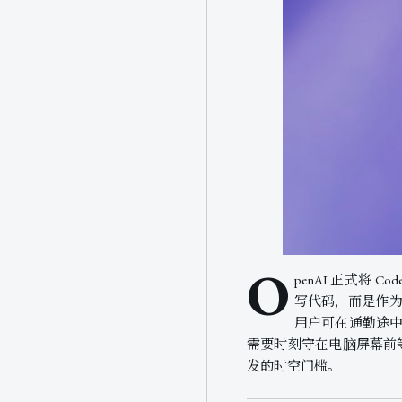
O
penAI 正式将 
写代码，而是作为远程
用户可在通勤途中
需要时刻守在电脑屏幕前等
发的时空门槛。