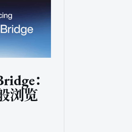
Bridge：
类般浏览