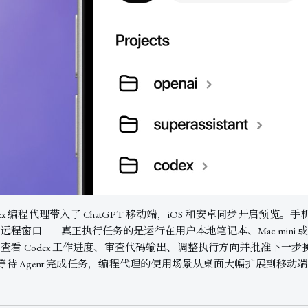
Codex 编程代理带入了 ChatGPT 移动端，iOS 和安卓同步开启预
窗口——真正执行任务的是运行在用户本地笔记本、Mac mini 或 DevB
查看 Codex 工作进度、审查代码输出、调整执行方向并批准下一
待 Agent 完成任务，编程代理的使用场景从桌面大幅扩展到移动端，