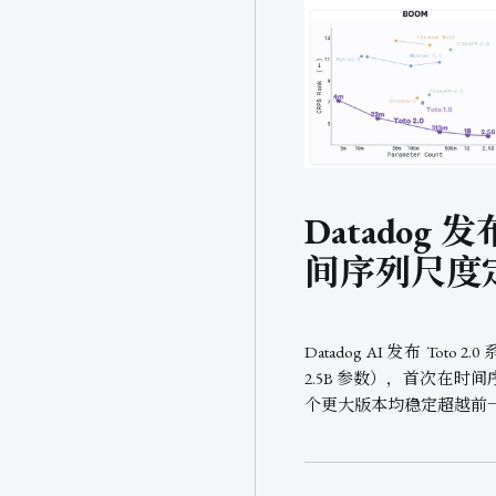
Datadog 发
间序列尺度
Datadog AI 发布 Tot
2.5B 参数），首次在
个更大版本均稳定超越前