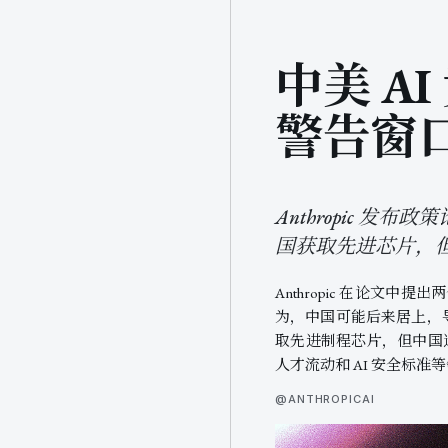
中美 AI
警告窗
Anthropic 
国获取先进芯片，但
Anthropic 在论文
为，中国可能后来居上，
取先进制程芯片，但中国
人才流动和 AI 安全标
@ANTHROPICAI