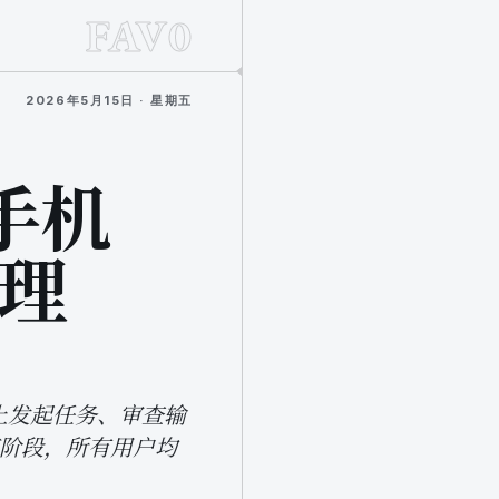
FAV0
2026年5月15日 · 星期五
 手机
代理
在手机上发起任务、审查输
预览阶段，所有用户均