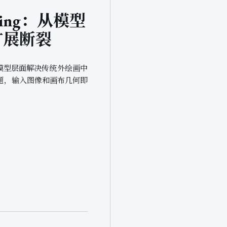
nting：从模型
扩展断裂
技术，从模型层面解决传统外绘画中
题，输入图像和画布几何即