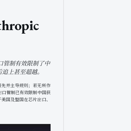
ropic
，出口管制有效限制了中
前后追上甚至超越。
保持领先并主导规则；若无所作
出口管制已有效限制中国获
吁美国及盟国在芯片出口、