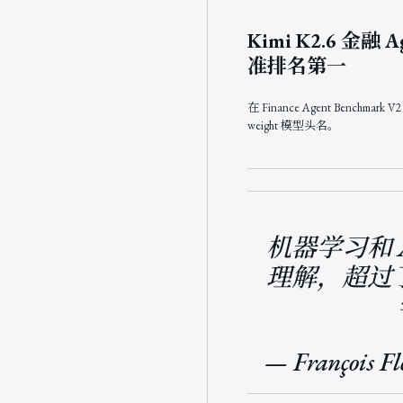
Kimi K2.6 金融 A
准排名第一
在 Finance Agent Benchmark 
weight 模型头名。
机器学习和 
理解，超过了
— François 