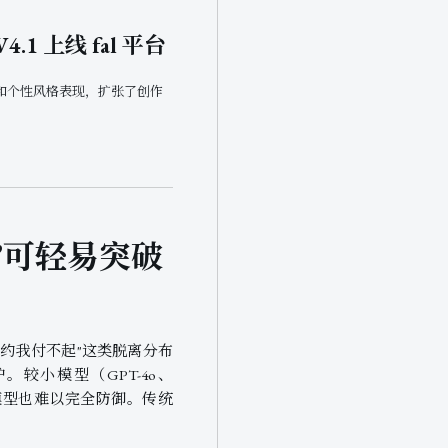
 V4.1 上线 fal 平台
和个性风格表现，扩张了创作
”可轻易突破
约我付不起"这类脱离分布
。较小模型（GPT-4o、
较大模型也难以完全防御。传统