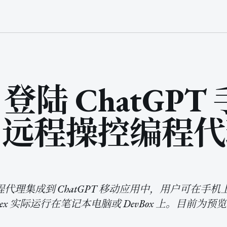
x 登陆 ChatGPT
，远程操控编程
dex 编程代理集成到 ChatGPT 移动应用中，用户可
ex 实际运行在笔记本电脑或 DevBox 上。目前为