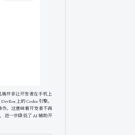
览。手机端并非让开发者在手机上
ox 上的 Codex 引擎。
步操作。这意味着开发者不再
进一步降低了 AI 辅助开