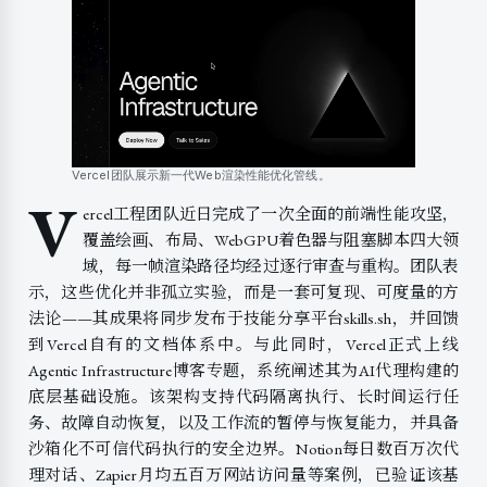
Vercel团队展示新一代Web渲染性能优化管线。
V
ercel工程团队近日完成了一次全面的前端性能攻坚，
覆盖绘画、布局、WebGPU着色器与阻塞脚本四大领
域，每一帧渲染路径均经过逐行审查与重构。团队表
示，这些优化并非孤立实验，而是一套可复现、可度量的方
法论——其成果将同步发布于技能分享平台skills.sh，并回馈
到Vercel自有的文档体系中。与此同时，Vercel正式上线
Agentic Infrastructure博客专题，系统阐述其为AI代理构建的
底层基础设施。该架构支持代码隔离执行、长时间运行任
务、故障自动恢复，以及工作流的暂停与恢复能力，并具备
沙箱化不可信代码执行的安全边界。Notion每日数百万次代
理对话、Zapier月均五百万网站访问量等案例，已验证该基