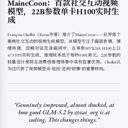
MaineCoon：首款社交互动视频
模型，22B参数单卡H100实时生
成
François Chollet（Keras作者）推介了MaineCoon——业界首个
聚焦社交互动的视频生成模型。该模型专注于面部表情、情
绪传递、流畅对话及音画同步，在单张NVIDIA H100上以
47.5 FPS实时生成，推理成本低于每秒0.001美元。22B参数的
轻量设计使其在消费级推理场景中具有显著优势。Chollet认
为这代表了视频模型从"炫技"走向"叙事"的重要转向。
"Genuinely impressed, almost shocked, at
how good GLM-5.2 by @zai_org is at
coding. This changes things."