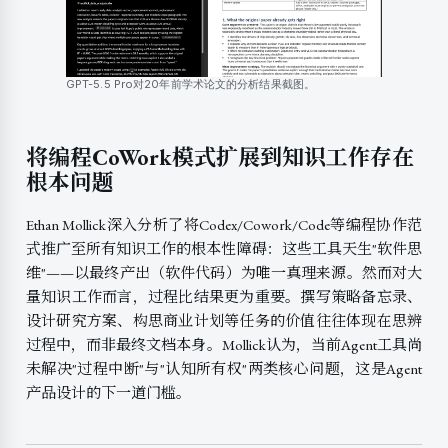
GPT-5.5 Pro对20年前学术论文的分析结果截图。
将编程CoWork模式扩展到知识工作存在
根本问题
Ethan Mollick深入分析了将Codex/Cowork/Code等编程协作范
式推广至所有知识工作的根本性障碍：这些工具天生"软件思
维"——以最终产出（软件代码）为唯一真理来源。然而对大
量知识工作而言，过程比结果更为重要。撰写策略备忘录、
设计研究方案、构思商业计划等任务的价值往往体现在思辨
过程中，而非最终文档本身。Mollick认为，当前Agent工具尚
未解决"过程中断"与"认知所有权"两类核心问题，这是Agent
产品设计的下一道门槛。