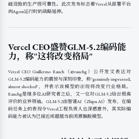
础设施的生产级可靠性。此次发布标志着Vercel从部署平台
向Agent运行时的战略延伸。
Vercel CEO盛赞GLM-5.2编码能
力，称"这将改变格局"
Vercel CEO Guillermo Rauch（@rauchg）公开发文表达对
GLM-5.2编码能力的震惊与深刻印象，称"genuinely impressed,
almost shocked"，并表示该模型的出现将改变行业格局。
Rauchg是继多位AI研究者之后，又一位对GLM-5.2给出极高
评价的业界领袖。GLM-5.2由智谱AI（Zhipu AI）发布，在编
码任务上的表现令Vercel工程负责人也深感意外，其实际编
码能力被认为已接近或超越当前闭源旗舰模型。