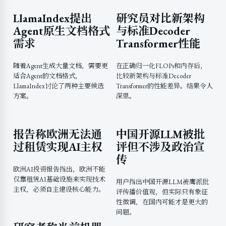
LlamaIndex提出
研究员对比新架构
Agent原生文档格式
与标准Decoder
需求
Transformer性能
随着Agent生成大量文档，需要更
在正确归一化FLOPs和内存后，
适合Agent的文档格式，
比较新架构与标准Decoder
LlamaIndex讨论了两种主要候选
Transformer的性能差异。结果令人
方案。
深思。
报告称欧洲无法通
中国开源LLM被批
过租赁实现AI主权
评但不涉及政治宣
传
欧洲AI投资报告指出，欧洲不能
仅靠租赁AI基础设施来实现技术
用户指出中国开源LLM被鹰派批
主权，必须自主建设核心能力。
评传播价值观，但实际只有象征
性微调，在国内可能才是更大的
问题。