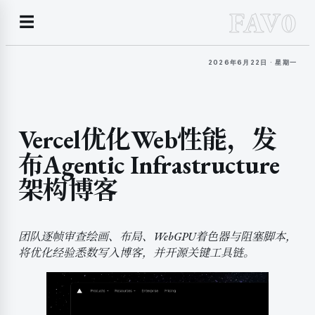
FAV0
☰
2026年6月22日 · 星期一
Vercel优化Web性能，发
布Agentic Infrastructure
架构博客
团队逐帧审查绘画、布局、WebGPU着色器与阻塞脚本，
将优化经验悉数写入博客，并开源关键工具链。