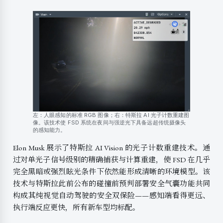
左：人眼感知的标准 RGB 图像；右：特斯拉 AI 光子计数重建图
像。该技术使 FSD 系统在夜间与强逆光下具备远超传统摄像头
的感知能力。
Elon Musk 展示了特斯拉 AI Vision 的光子计数重建技术。通
过对单光子信号级别的精确捕获与计算重建，使 FSD 在几乎
完全黑暗或强烈眩光条件下依然能形成清晰的环境模型。该
技术与特斯拉此前公布的碰撞前预判部署安全气囊功能共同
构成其纯视觉自动驾驶的安全双保险——感知端看得更远、
执行端反应更快，所有新车型均标配。