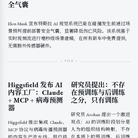
全气囊
Elon Musk 宣布特斯拉 AI 视觉系统已能在碰撞发生前通过场
景预判提前部署安全气囊，显著降低伤亡风险。该系统基于
实时视频流进行毫秒级场景建模，在所有新车中免费提供，
无需额外传感器硬件。
Higgsfield 发布 AI
研究员提出：不存
内容工厂：Claude
在预训练与后训练
+ MCP + 病毒预测
之分，只有训练
器
研究员 Arohan 提出一个激进
观点：AI 的训练阶段划分是
Higgsfield 推出集成 Claude、
人为的组织结构映射，不存
MCP 协议与病毒传播预测器
在本质上的预训练、后训练
的内容生产流水线。用户将