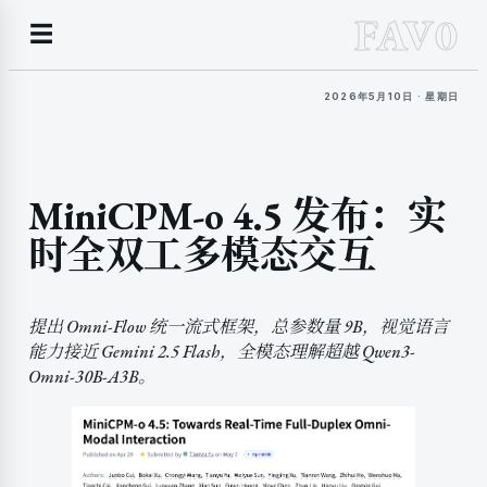
FAV0
☰
2026年5月10日 · 星期日
MiniCPM-o 4.5 发布：实
时全双工多模态交互
提出 Omni-Flow 统一流式框架，总参数量 9B，视觉语言
能力接近 Gemini 2.5 Flash，全模态理解超越 Qwen3-
Omni-30B-A3B。