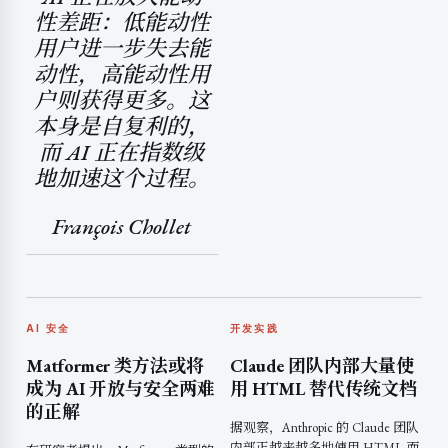
性差距：低能动性
用户进一步失去能
动性，高能动性用
户则获得更多。这
本身是自复利的，
而 AI 正在指数级
地加速这个过程。
François Chollet
AI 安全
开发实践
Matformer 类方法或将
Claude 团队内部大量使
成为 AI 开放与安全两难
用 HTML 替代传统文档
的正解
据观察，Anthropic 的 Claude 团队
内部正越来越多地使用 HTML 而