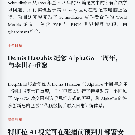
Schmidhuber 从 1989 年至 2025 年的 58 篇论文中的所有合成学
习问题，所有实现基于纯 NumPy 且可在笔记本电脑上运
行。项目还完整复现了 Schmidhuber 与作者合作的 World
Models 论文，包含 VAE 与 RNN 世界模型实现。由
@hardmaru 推介。
十年回顾
Demis Hassabis 纪念 AlphaGo 十周年，
与李世石重聚
DeepMind 联合创始人 Demis Hassabis 在 AlphaGo 十周年之际
于韩国与李世石重聚，并与申真谞进行了特别对弈。他回顾
了 AlphaGo 改变围棋选手思维方式的历程，称 AlphaGo 的许
多创新思路已被当代顶级棋手融入日常训练体系。
安全科技
特斯拉 AI 视觉可在碰撞前预判并部署安