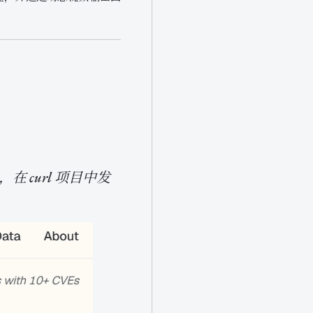
，在 curl 项目中发