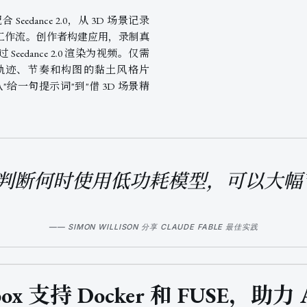
5 配合 Seedance 2.0，从 3D 场景记录
工作流。创作者构建应用，录制真
edance 2.0 渲染为视频。仅需
确轨迹、节奏和构图的黏土风格片
"给一句提示词"到"借 3D 场景精
判断何时使用低功耗模型，可以大幅节省 
—— SIMON WILLISON 分享 CLAUDE FABLE 最佳实践
ndbox 支持 Docker 和 FUSE，助力