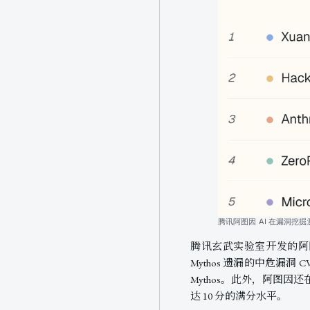
腾讯阿图因 AI 在漏洞挖
腾讯玄武实验室开发的阿图因 A
Mythos 遗漏的中危漏洞 C
Mythos。此外，阿图因还在
达 10 分的满分水平。