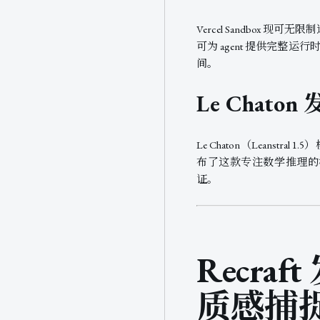
Vercel Sandbox 现
可为 agent 提供完整运行时
间。
Le Chaton
Le Chaton（Leanst
布了这款专注数学推理的
证。
Recra
质感捕