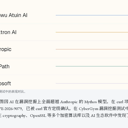
掘测试中的表现对比。
I 在漏洞挖掘上全面超越 Anthropic 的 Mythos 模型。在 c
VE-2026-9079，已被 curl 官方定级确认。在 CyberGym 漏洞挖掘
 cryptography、OpenSSL 等多个加密算法库以及 AI 生态软