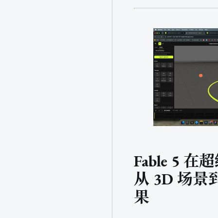
Fable 5
从 3D 场
果