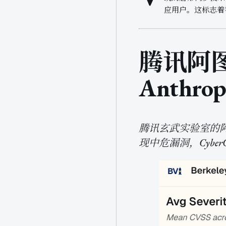
应用户。这标志着
腾讯阿图
Anthrop
腾讯玄武实验室的阿图因 
现中危漏洞，CyberGy