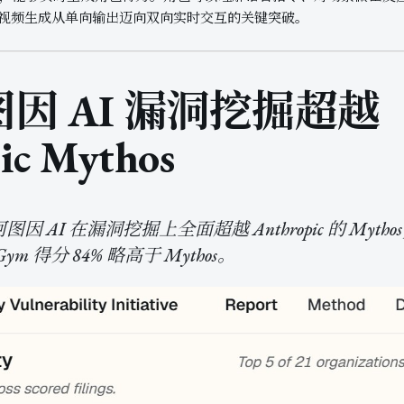
视频生成从单向输出迈向双向实时交互的关键突破。
因 AI 漏洞挖掘超越
ic Mythos
AI 在漏洞挖掘上全面超越 Anthropic 的 Mythos
m 得分 84% 略高于 Mythos。