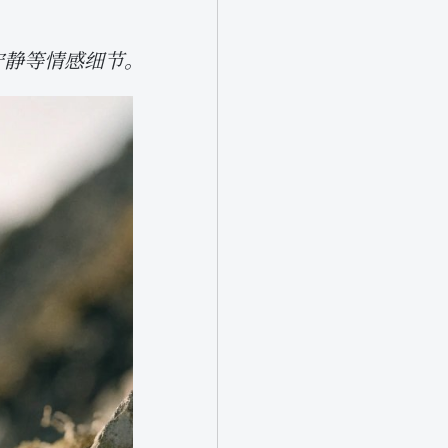
、宁静等情感细节。