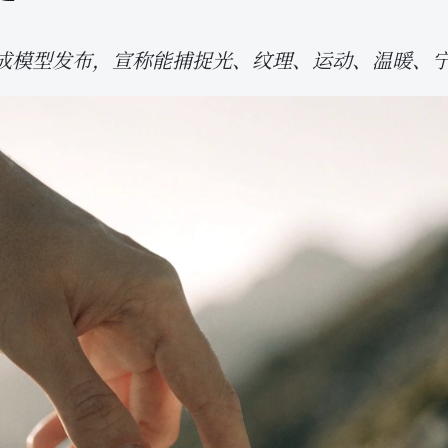
.1 图像生成模型发布，宣称能捕捉光、纹理、运动、温暖