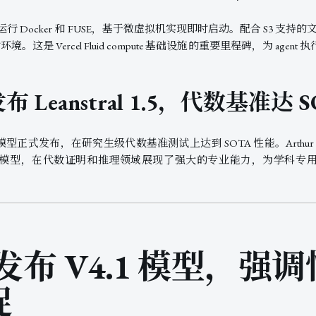
可无限制运行 Docker 和 FUSE，基于微虚拟机实现即时启动。配合 S3 支
环境。这是 Vercel Fluid compute 基础设施的重要里程碑，为 ag
 发布 Leanstral 1.5，代数基准达 
ral 1.5）模型正式发布，在研究生级代数基准测试上达到 SOTA 性能。Arthu
模型，在代数证明和推理领域展现了强大的专业能力，为学科专
ft 发布 V4.1 模型，
捉