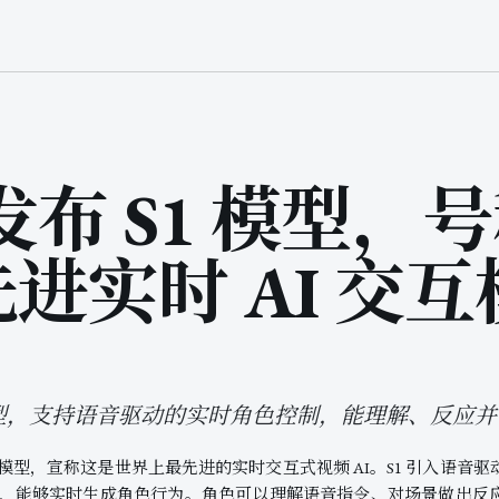
u 发布 S1 模型，
进实时 AI 交
 S1 模型，支持语音驱动的实时角色控制，能理解、反
发布 S1 模型，宣称这是世界上最先进的实时交互式视频 AI。S1 引入语
，能够实时生成角色行为。角色可以理解语音指令、对场景做出反