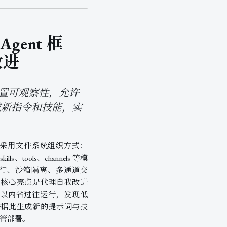
 Agent 框
改进
t 框架内置可观察性，允许
成新指令和技能，实
 Eve，采用文件系统组织方式：
ills、tools、channels 等模
执行、沙箱隔离、多通道交
。核心亮点是代理自我改进
可以内省过往运行，发现低
并据此生成新的提示词与技
自托管部署。