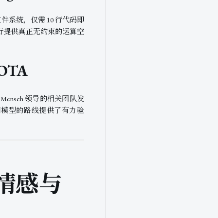
持的文件系统，仅需 10 行代码即
ent 执行提供真正无约束的运算空
SOTA
r Mensch 领导的相关团队发
用模型的路线提供了有力验
强调情感与