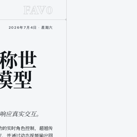
FAV0
2026年7月4日 · 星期六
号称世
互模型
应并响应真实交互。
音驱动的实时角色控制，超越传
应，并通过动态视频输出回