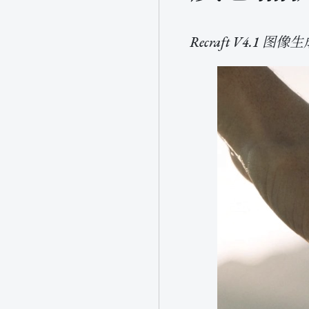
Recraft V4