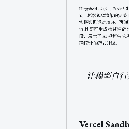
Higgsfield 展示用 Fable 
到电影级视频渲染的完整
实摄影机运动轨迹，再通过 Se
15 秒即可生成携带精
段，展示了 AI 视频生成从
确控制"的范式升级。
让模型自行
Vercel Sa