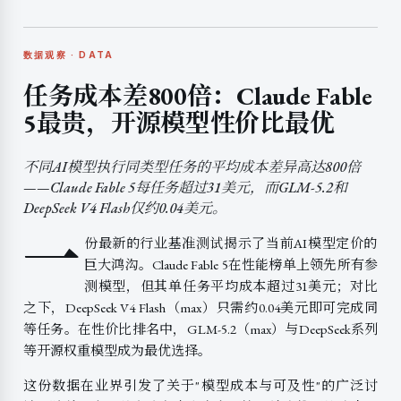
数据观察 · DATA
任务成本差800倍：Claude Fable
5最贵，开源模型性价比最优
不同AI模型执行同类型任务的平均成本差异高达800倍
——Claude Fable 5每任务超过31美元，而GLM-5.2和
DeepSeek V4 Flash仅约0.04美元。
一
份最新的行业基准测试揭示了当前AI模型定价的
巨大鸿沟。Claude Fable 5在性能榜单上领先所有参
测模型，但其单任务平均成本超过31美元；对比
之下，DeepSeek V4 Flash（max）只需约0.04美元即可完成同
等任务。在性价比排名中，GLM-5.2（max）与DeepSeek系列
等开源权重模型成为最优选择。
这份数据在业界引发了关于"模型成本与可及性"的广泛讨