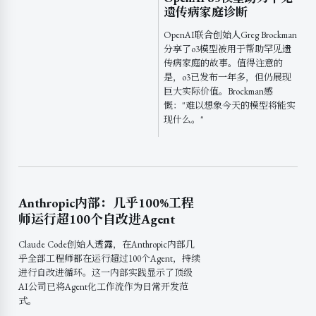
遗传病家庭诊断
OpenAI联合创始人Greg Brockman
分享了o3模型被用于帮助罕见遗
传病家庭的故事。值得注意的
是，o3已发布一年多，但仍展现
巨大实际价值。Brockman感
慨："难以想象今天的模型将能实
现什么。"
Anthropic内部：几乎100%工程
师运行超100个自改进Agent
Claude Code创始人透露，在Anthropic内部几
乎全部工程师都在运行超过100个Agent，持续
进行自改进循环。这一内部实践显示了顶级
AI公司已将Agent化工作流作为日常开发范
式。