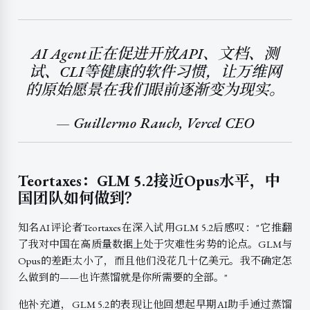
AI Agent正在促进开放API、文档、测
试、CLI等健康的软件习惯，让万维网
的原始愿景在我们眼前逐渐变为现实。
— Guillermo Rauch, Vercel CEO
Teortaxes：GLM 5.2接近Opus水平，中
国团队如何做到？
知名AI评论者Teortaxes在深入试用GLM 5.2后感叹："它推翻
了我对中国在高质量数据上处于灾难性劣势的论点。GLM与
Opus的差距太小了，而且他们没花几十亿美元。我不确定怎
么做到的——也许蒸馏就是你所需要的全部。"
他补充道，GLM 5.2的表现让他回想起早期AI助手通过蒸馏