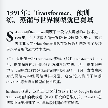
1991年：Transformer、预训
练、蒸馏与世界模型就已奠基
S
akana AI的hardmaru回顾了一段令人震撼的AI技术史：
1991年，在大多数人尚未听说"神经网络"的年代，慕尼
黑工业大学Schmidhuber团队在短短数月内发表了多项
足以定义现代AI的技术成果。
3月：提出第一种Transformer变体（线性Transformer）；4
月：提出深度神经网络预训练和蒸馏方法；6月：提出残差
学习（后成为LSTM和ResNet的核心机制）；8月：发表生成
对抗网络与神经网络世界模型。这些论文构成了当前
ChatGPT等大语言模型的技术底座。
hardmaru写道，这段历史深刻塑造了他从Google Brain到
Sakana AI递归自我改进（RSI）研究的思维方式。David Ha在
博客中详细梳理了1991年这段时期的完整脉络。