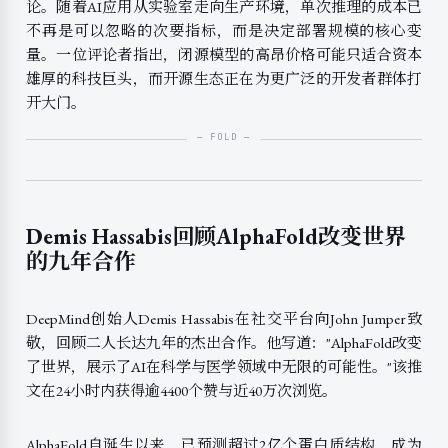
论。随着AI应用从实验室走向生产环境，单次推理的成本已
不再是可以忽略的次要指标，而是决定部署规模的核心变
量。一位评论者指出，闭源模型的高昂价格可能只适合资本
雄厚的科技巨头，而开源生态正在为更广泛的开发者群体打
开大门。
Demis Hassabis回顾AlphaFold改变世界
的九年合作
DeepMind创始人Demis Hassabis在社交平台向John Jumper致
敬，回顾二人长达九年的杰出合作。他写道："AlphaFold改变
了世界，展示了AI在科学与医学领域中无限的可能性。"该推
文在24小时内获得逾4400个赞与近40万次浏览。
AlphaFold自诞生以来，已预测超过2亿个蛋白质结构，成为