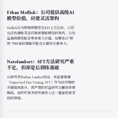
Ethan Mollick：公司低估高级AI
模型价值，应建灵活架构
Mollick认为即便弱模型在KPI上已达标，公司
也应构建能灵活切换更智能模型的架构，以验
证高级模型能否带来更大价值。他警告以"够
用"为标准的策略可能在长期丧失竞争力。
Natolambert：SFT方法研究严重
不足，但却是后训练基础
AI研究员Nathan Lambert指出，有监督微调
（Supervised Fine-Tuning, SFT）作为后训练的
关键组成部分，其严肃的实证研究文献却非常
稀疏。他呼吁更多研究者投入这一基础但被忽
视的领域。