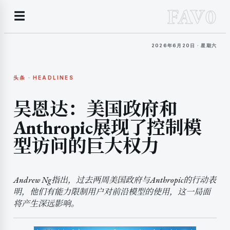
FAV0
☰
2026年6月20日 · 星期六
头条 · HEADLINES
吴恩达：美国政府和
Anthropic展现了控制模
型访问的巨大权力
Andrew Ng指出，过去两周美国政府与Anthropic的行动表
明，他们有能力限制用户对前沿模型的使用，这一局面
将产生深远影响。