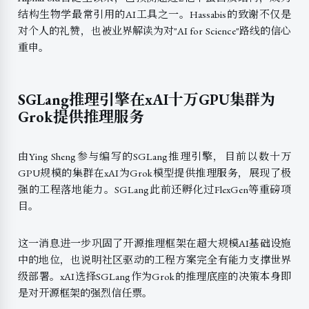
结构生物学最常引用的AI工具之一。Hassabis的致谢不仅是
对个人的礼赞，也被业界解读为对"AI for Science"路线的信心
重申。
SGLang推理引擎在xAI十万GPU集群为
Grok提供推理服务
由Ying Sheng参与编写的SGLang推理引擎，目前以数十万
GPU规模的集群在xAI为Grok模型提供推理服务，展现了极
强的工程落地能力。SGLang此前还孵化过FlexGen等重磅项
目。
这一消息进一步巩固了开源推理框架在超大规模AI基础设施
中的地位，也说明社区驱动的工程方案完全有能力支撑世界
级部署。xAI选择SGLang作为Grok的推理底座的决策本身即
是对开源框架的强烈信任票。