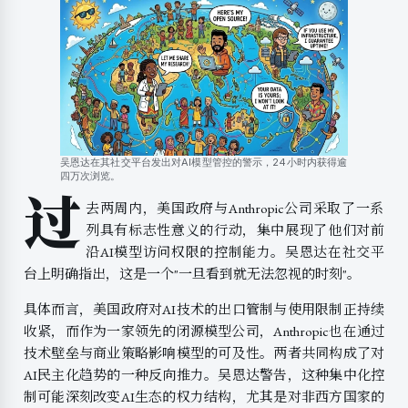
吴恩达在其社交平台发出对AI模型管控的警示，24小时内获得逾
四万次浏览。
过
去两周内，美国政府与Anthropic公司采取了一系
列具有标志性意义的行动，集中展现了他们对前
沿AI模型访问权限的控制能力。吴恩达在社交平
台上明确指出，这是一个"一旦看到就无法忽视的时刻"。
具体而言，美国政府对AI技术的出口管制与使用限制正持续
收紧，而作为一家领先的闭源模型公司，Anthropic也在通过
技术壁垒与商业策略影响模型的可及性。两者共同构成了对
AI民主化趋势的一种反向推力。吴恩达警告，这种集中化控
制可能深刻改变AI生态的权力结构，尤其是对非西方国家的