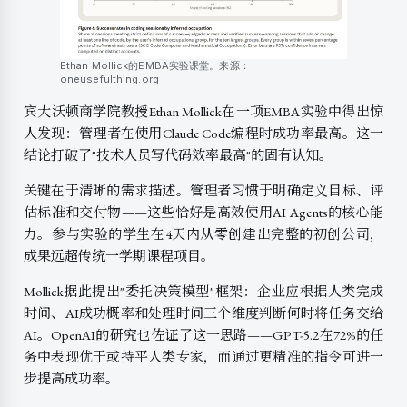
Ethan Mollick的EMBA实验课堂。来源：
oneusefulthing.org
宾大沃顿商学院教授Ethan Mollick在一项EMBA实验中得出惊
人发现：管理者在使用Claude Code编程时成功率最高。这一
结论打破了"技术人员写代码效率最高"的固有认知。
关键在于清晰的需求描述。管理者习惯于明确定义目标、评
估标准和交付物——这些恰好是高效使用AI Agents的核心能
力。参与实验的学生在4天内从零创建出完整的初创公司，
成果远超传统一学期课程项目。
Mollick据此提出"委托决策模型"框架：企业应根据人类完成
时间、AI成功概率和处理时间三个维度判断何时将任务交给
AI。OpenAI的研究也佐证了这一思路——GPT-5.2在72%的任
务中表现优于或持平人类专家，而通过更精准的指令可进一
步提高成功率。