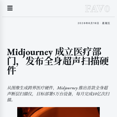
FAV0
☰
2026年6月19日 · 星期五
Midjourney 成立医疗部
门，发布全身超声扫描硬
件
从图像生成跨界医疗硬件，Midjourney 推出首款全身超
声断层扫描仪，目标部署5万台设备，每月完成10亿次扫
描。