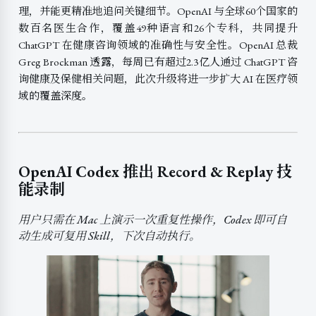
理，并能更精准地追问关键细节。OpenAI 与全球60个国家的
数百名医生合作，覆盖49种语言和26个专科，共同提升
ChatGPT 在健康咨询领域的准确性与安全性。OpenAI 总裁
Greg Brockman 透露，每周已有超过2.3亿人通过 ChatGPT 咨
询健康及保健相关问题，此次升级将进一步扩大 AI 在医疗领
域的覆盖深度。
OpenAI Codex 推出 Record & Replay 技
能录制
用户只需在 Mac 上演示一次重复性操作，Codex 即可自
动生成可复用 Skill，下次自动执行。