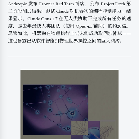
Anthropic 发布 Frontier Red Team 博客，公布 Project Fetch 第
二阶段测试结果：测试 Claude 对机器狗的编程控制能力。结
果显示，Claude Opus 4.7 在无人类协助下完成所有任务的速
度，是去年最快人类团队（使用 Opus 4.1 辅助）的约20倍。
尽管如此，机器狗在物理执行上仍未能成功取回沙滩球——
这也暴露出从软件智能到物理世界操控之间的巨大鸿沟。