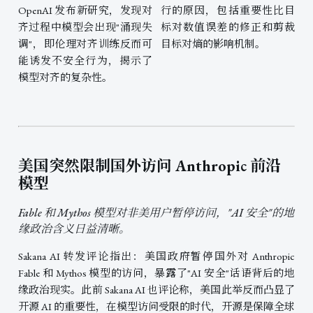
OpenAI 发布新研究，发现对
行的原因，包括重要性比目
齐过程中模型会出现"涌现失
标对数值误差的修正和剪裁
调"，即伦理对齐训练反而可
目标对熵的影响机制。
能诱发不安全行为，揭示了
模型对齐的复杂性。
美国突然限制国外访问 Anthropic 前沿
模型
Fable 和 Mythos 模型对非美用户暂停访问，"AI 安全"的地
缘政治含义日益清晰。
Sakana AI 转发评论指出：美国政府暂停国外对 Anthropic
Fable 和 Mythos 模型的访问，暴露了"AI 安全"话语背后的地
缘政治现实。此前 Sakana AI 也评论称，美国此举反而凸显了
开源 AI 的重要性，在模型访问受限的时代，开源是保障全球