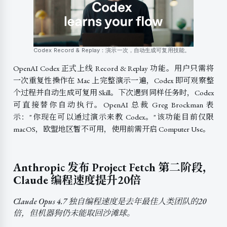
Codex Record & Replay：演示一次，自动生成可复用技能。
OpenAI Codex 正式上线 Record & Replay 功能。用户只需将
一次重复性操作在 Mac 上完整演示一遍，Codex 即可观察整
个过程并自动生成可复用 Skill。下次遇到同样任务时，Codex
可直接替你自动执行。OpenAI 总裁 Greg Brockman 表
示："你现在可以通过演示来教 Codex。"该功能目前仅限
macOS，欧盟地区暂不可用，使用前需开启 Computer Use。
Anthropic 发布 Project Fetch 第二阶段，
Claude 编程速度提升20倍
Claude Opus 4.7 独自编程速度是去年最佳人类团队的20
倍，但机器狗仍未能取回沙滩球。