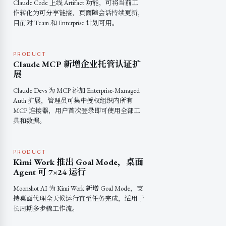
Claude Code 上线 Artifact 功能，可将当前工
作转化为可分享链接，页面随会话持续更新，
目前对 Team 和 Enterprise 计划可用。
PRODUCT
Claude MCP 新增企业托管认证扩
展
Claude Devs 为 MCP 添加 Enterprise-Managed
Auth 扩展，管理员可集中授权组织内所有
MCP 连接器，用户首次登录即可使用全部工
具和数据。
PRODUCT
Kimi Work 推出 Goal Mode，桌面
Agent 可 7×24 运行
Moonshot AI 为 Kimi Work 新增 Goal Mode，支
持桌面代理全天候运行直至任务完成，适用于
长周期多步骤工作流。