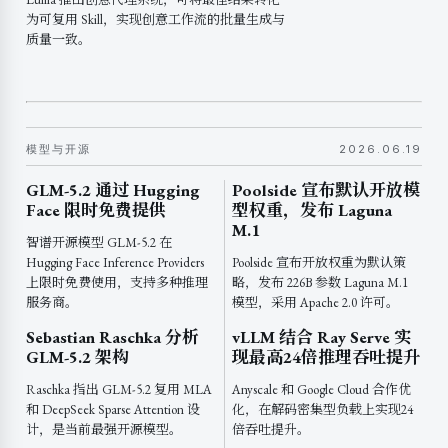
为可复用 Skill，实现创意工作流的批量生成与
质量一致。
模型与开源
2026.06.19
GLM-5.2 通过 Hugging
Poolside 宣布默认开放模
Face 限时免费提供
型权重，发布 Laguna
M.1
智谱开源模型 GLM-5.2 在
Hugging Face Inference Providers
Poolside 宣布开放权重为默认策
上限时免费使用，支持多种推理
略，发布 226B 参数 Laguna M.1
服务商。
模型，采用 Apache 2.0 许可。
Sebastian Raschka 分析
vLLM 结合 Ray Serve 实
GLM-5.2 架构
现最高24倍推理吞吐提升
Raschka 指出 GLM-5.2 复用 MLA
Anyscale 和 Google Cloud 合作优
和 DeepSeek Sparse Attention 设
化，在解码密集型负载上实现24
计，是当前最强开源模型。
倍吞吐提升。