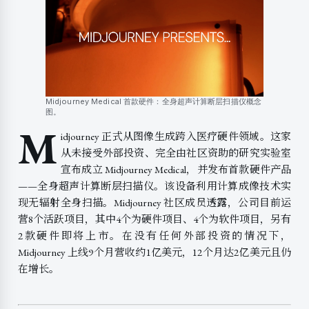
Midjourney Medical 首款硬件：全身超声计算断层扫描仪概念
图。
M
idjourney 正式从图像生成跨入医疗硬件领域。这家
从未接受外部投资、完全由社区资助的研究实验室
宣布成立 Midjourney Medical，并发布首款硬件产品
——全身超声计算断层扫描仪。该设备利用计算成像技术实
现无辐射全身扫描。Midjourney 社区成员透露，公司目前运
营8个活跃项目，其中4个为硬件项目、4个为软件项目，另有
2款硬件即将上市。在没有任何外部投资的情况下，
Midjourney 上线9个月营收约1亿美元，12个月达2亿美元且仍
在增长。