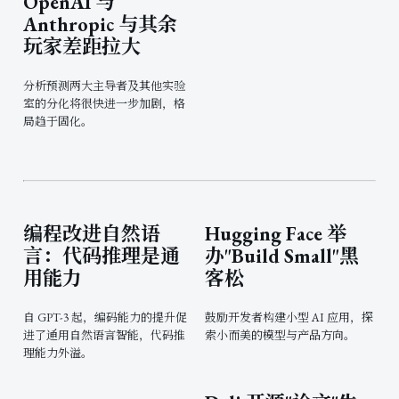
OpenAI 与
Anthropic 与其余
玩家差距拉大
分析预测两大主导者及其他实验
室的分化将很快进一步加剧，格
局趋于固化。
编程改进自然语
Hugging Face 举
言：代码推理是通
办"Build Small"黑
用能力
客松
自 GPT-3 起，编码能力的提升促
鼓励开发者构建小型 AI 应用，探
进了通用自然语言智能，代码推
索小而美的模型与产品方向。
理能力外溢。