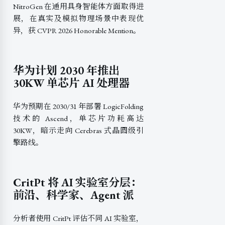
NitroGen 在通用具身智能体方面取得进
展，在真实及模拟物理场景中表现优
异，获 CVPR 2026 Honorable Mention。
华为计划 2030 年推出
30KW 单芯片 AI 处理器
华为预期在 2030/31 年部署 LogicFolding
技术的 Ascend，单芯片功耗高达
30KW，暗示走向 Cerebras 式晶圆级引
擎路线。
CritPt 将 AI 实验室分层：
前沿、科学家、Agent 派
分析者使用 CritPt 评估不同 AI 实验室，