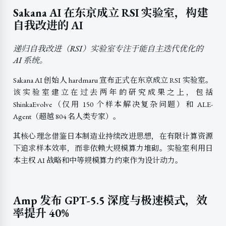
Sakana AI 在东京成立 RSI 实验室，构建
自我改进的 AI
递归自我改进（RSI）实验室专注于能自主迭代优化的
AI 系统。
Sakana AI 创始人 hardmaru 宣布正式在东京成立 RSI 实验室。
该实验室建立在过去两年的研究成果之上，包括
ShinkaEvolve（仅用 150 个样本解决复杂问题）和 ALE-
Agent（超越 804 名人类专家）。
其核心理念借鉴日本制造业持续改进思想，在有限计算资源
下追求样本效率，而非依赖大规模算力堆砌。实验室利用日
本主权 AI 战略和中等规模算力约束作为设计动力。
Amp 发布 GPT-5.5 深度与极速模式，效
率提升 40%