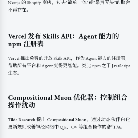
Next.js 的 Shopify 商店，过去"简单一体"或"昂贵无头"的取舍
不再存在。
Vercel 发布 Skills API：Agent 能力的
npm 注册表
Vercel 推出免费的开放 Skills API，作为 Agent 能力的注册表，
帮助所有平台和 Agent 变得更智能。类比 npm 之于 JavaScript
生态。
Compositional Muon 优化器：控制组合
操作扰动
Tilde Research 提出 Compositional Muon，通过动态伙伴白化
更新规则改善神经网络中 QK、OV 等组合操作的谱行为。