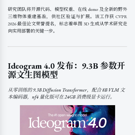
研究团队将开源代码、模型权重、在线 demo 及全新的野外
三维物体重建基准，供社区验证与扩展。该工作获 CVPR
2026 最佳论文荣誉提名，标志着单图 3D 生成从学术研究走
向实用部署的关键一步。
Ideogram 4.0 发布：9.3B 参数开
源文生图模型
从零训练的 9.3B Diffusion Transformer，配合 8B VLM 文
本编码器，nf4 量化版可在 24GB 消费级显卡运行。