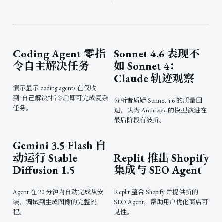
Coding Agent 零指
Sonnet 4.6 表现不
令自主解决任务
如 Sonnet 4：
Claude 轨迹观察
演示显示 coding agents 在仅收
到"自己解决"指令后即可完成复杂
分析者质疑 Sonnet 4.6 的质量回
任务。
退，认为 Anthropic 的模型演进在
最后阶段有波折。
Gemini 3.5 Flash 自
动运行 Stable
Replit 推出 Shopify
Diffusion 1.5
集成与 SEO Agent
Agent 在 20 分钟内自动完成从安
Replit 整合 Shopify 并提供新的
装、调试到生成图像的完整流
SEO Agent，帮助用户优化商店可
程。
见性。