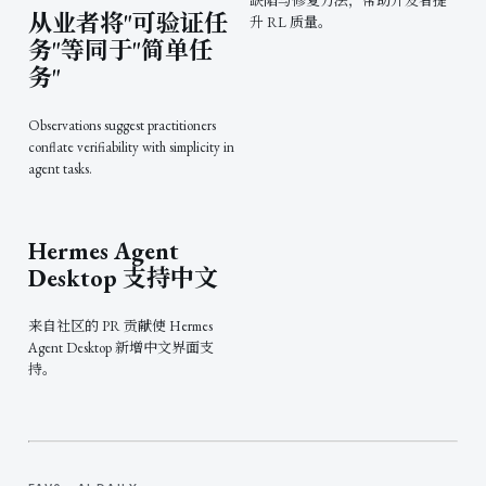
缺陷与修复方法，帮助开发者提
从业者将"可验证任
升 RL 质量。
务"等同于"简单任
务"
Observations suggest practitioners
conflate verifiability with simplicity in
agent tasks.
Hermes Agent
Desktop 支持中文
来自社区的 PR 贡献使 Hermes
Agent Desktop 新增中文界面支
持。