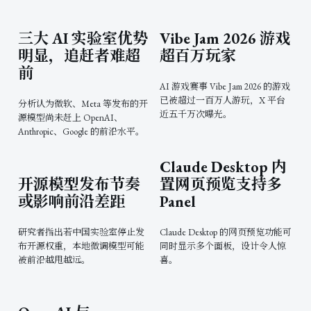
三大 AI 实验室优势
Vibe Jam 2026 游戏
明显，追赶者难超
超百万玩家
前
AI 游戏赛事 Vibe Jam 2026 的游戏
已被超过一百万人游玩，X 平台
分析认为微软、Meta 等发布的开
近五千万次曝光。
源模型尚未赶上 OpenAI、
Anthropic、Google 的前沿水平。
Claude Desktop 内
开源模型发布节奏
置网页预览支持多
或影响前沿差距
Panel
研究者指出若中国实验室停止发
Claude Desktop 的网页预览功能可
布开源权重，本地微调模型可能
同时显示多个面板，设计令人惊
被前沿越甩越远。
喜。