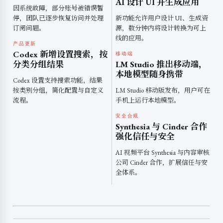
AI 设计 UI 并生成应用
因系统故障，部分账号被错误暂
停，团队已逐步恢复访问并处理
新功能允许用户设计 UI、生成资
订阅问题。
源，数分钟内将设计转换为可上
线的应用。
产品更新
Codex 新增设置搜索，按
移动端
分类分组结果
LM Studio 推出移动端，
本地模型随身携带
Codex 设置支持搜索功能，结果
按类别分组，简化配置与自定义
LM Studio 移动版发布，用户可在
流程。
手机上运行本地模型。
安全合规
Synthesia 与 Cinder 合作
强化信任与安全
AI 视频平台 Synthesia 与内容审核
公司 Cinder 合作，扩展信任与安
全体系。