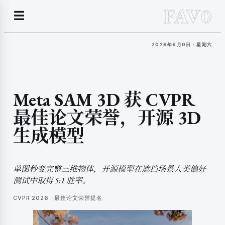
FAV0
☰
2026年6月6日 · 星期六
Meta SAM 3D 获 CVPR
最佳论文荣誉，开源 3D
生成模型
单图秒变完整三维物体，开源模型在遮挡场景人类偏好
测试中取得 5:1 胜率。
CVPR 2026 · 最佳论文荣誉提名