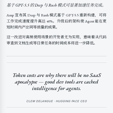
基于 GPT-5.5 的 Deep 与 Rush 模式可显著加速任务完成。
Amp 宣布其 Deep 与 Rush 模式基于 GPT-5.5 重新构建，可将
工作完成速度提升高达 40%。升级后的架构使 Agent 能在更
短时间内产出同等质量的成果。
这一改进对高频使用场景的开发者尤为实用，意味着从代码
审查到文档生成等日常任务的时间成本将进一步降低。
Token costs are why there will be no SaaS
apocalypse — good dev tools are cached
intelligence for agents.
CLEM DELANGUE · HUGGING FACE CEO