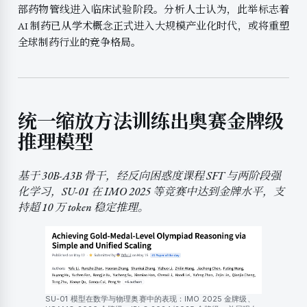
部药物管线进入临床试验阶段。分析人士认为，此举标志着
AI 制药已从学术概念正式进入大规模产业化时代，或将重塑
全球制药行业的竞争格局。
统一缩放方法训练出奥赛金牌级
推理模型
基于 30B-A3B 骨干，经反向困惑度课程 SFT 与两阶段强
化学习，SU-01 在 IMO 2025 等竞赛中达到金牌水平，支
持超 10 万 token 稳定推理。
SU-01 模型在数学与物理奥赛中的表现：IMO 2025 金牌级、