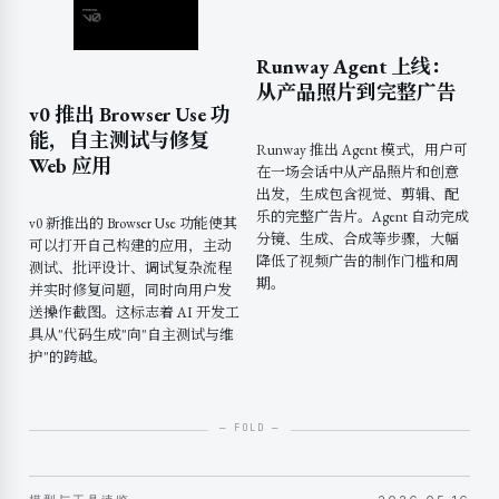
Runway Agent 上线：
从产品照片到完整广告
v0 推出 Browser Use 功
能，自主测试与修复
Runway 推出 Agent 模式，用户可
Web 应用
在一场会话中从产品照片和创意
出发，生成包含视觉、剪辑、配
乐的完整广告片。Agent 自动完成
v0 新推出的 Browser Use 功能使其
分镜、生成、合成等步骤，大幅
可以打开自己构建的应用，主动
降低了视频广告的制作门槛和周
测试、批评设计、调试复杂流程
期。
并实时修复问题，同时向用户发
送操作截图。这标志着 AI 开发工
具从"代码生成"向"自主测试与维
护"的跨越。