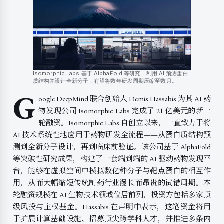
Isomorphic Labs 基于 AlphaFold 等研究，利用 AI 预测蛋白
质结构并设计全新分子，有望将数年研发周期压缩至数月。
G
oogle DeepMind 联合创始人 Demis Hassabis 为其 AI 药
物发现公司 Isomorphic Labs 完成了 21 亿美元的新一
轮融资。Isomorphic Labs 自创立以来，一直致力于将
AI 技术系统性地应用于药物研发全流程——从蛋白质结构预
测到全新分子设计，再到临床前验证。该公司基于 AlphaFold
等突破性研究成果，构建了一套端到端的 AI 驱动药物发现平
台，能够在虚拟空间中模拟数亿种分子与靶点蛋白的相互作
用，从而大幅缩短传统制药行业漫长而昂贵的试错周期。本
轮融资规模在 AI 生物技术领域位居前列，投资方包括多家顶
级风投与主权基金。Hassabis 在声明中表示，这笔资金将用
于扩展计算基础设施、招募顶尖跨学科人才，并推进多条内