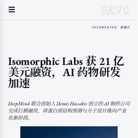
FAV0
☰
2026年5月16日 · 星期六
Isomorphic Labs 获 21 亿
美元融资，AI 药物研发
加速
DeepMind 联合创始人 Demis Hassabis 创立的 AI 制药公司
完成巨额融资，将蛋白质结构预测与分子设计推向产业
化新阶段。