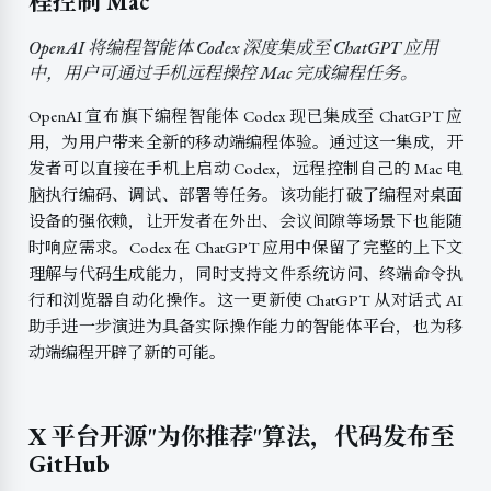
程控制 Mac
OpenAI 将编程智能体 Codex 深度集成至 ChatGPT 应用
中，用户可通过手机远程操控 Mac 完成编程任务。
OpenAI 宣布旗下编程智能体 Codex 现已集成至 ChatGPT 应
用，为用户带来全新的移动端编程体验。通过这一集成，开
发者可以直接在手机上启动 Codex，远程控制自己的 Mac 电
脑执行编码、调试、部署等任务。该功能打破了编程对桌面
设备的强依赖，让开发者在外出、会议间隙等场景下也能随
时响应需求。Codex 在 ChatGPT 应用中保留了完整的上下文
理解与代码生成能力，同时支持文件系统访问、终端命令执
行和浏览器自动化操作。这一更新使 ChatGPT 从对话式 AI
助手进一步演进为具备实际操作能力的智能体平台，也为移
动端编程开辟了新的可能。
X 平台开源"为你推荐"算法，代码发布至
GitHub