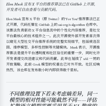
Elon Musk 宣布 X 平台的推荐算法已在 GitHub 上开源，
开发者可自由查看与贡献代码。
Elon Musk 宣布 X 平台（原 Twitter）的"For You"推荐算法已正
式开源，代码托管在 GitHub 上的 xai-org/x-algorithm 仓库中。
该算法负责驱动 X 平台信息流中的个性化内容推荐，是社交
平台最核心的技术组件之一。此次开源使外部开发者首次得
以窥见大型社交平台推荐系统的完整实现细节，包括候选召
回、排序模型、多样性控制等关键模块。Musk 表示，开源推
荐算法是提升平台透明度和社区信任的重要一步，同时允许
开发者提交改进建议和代码贡献。此举也延续了 xAI 一贯的
开放策略，此前 Grok 模型的权重也已对外开放。社区反响
热烈，该仓库在发布数小时内即获得数千星标。
不同推理设置下若未考虑熵差异，同一
模型的相对性能可能截然不同——评估