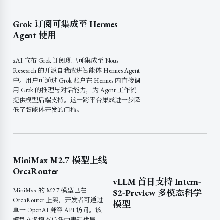
Grok 订阅可集成至 Hermes
Agent 使用
xAI 宣布 Grok 订阅现已可集成至 Nous
Research 的开源自我改进智能体 Hermes Agent
中。用户可通过 Grok 账户在 Hermes 内直接调
用 Grok 的推理与对话能力，为 Agent 工作流
提供模型后端支持。这一跨平台集成进一步降
低了智能体开发的门槛。
MiniMax M2.7 模型上线
OrcaRouter
vLLM 首日支持 Intern-
MiniMax 的 M2.7 模型已在
S2-Preview 多模态科学
OrcaRouter 上架，开发者可通过
模型
单一 OpenAI 兼容 API 访问。该
模型在多模态任务中表现优异，