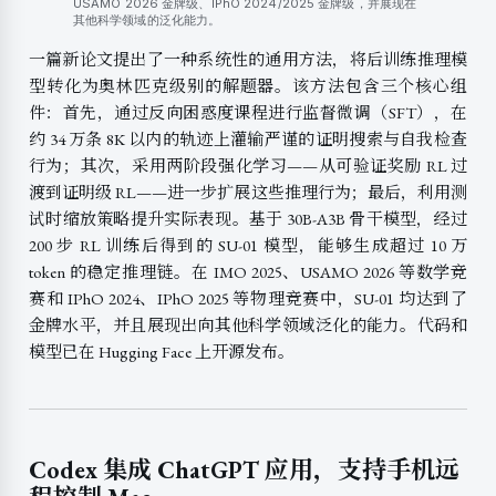
USAMO 2026 金牌级、IPhO 2024/2025 金牌级，并展现在
其他科学领域的泛化能力。
一篇新论文提出了一种系统性的通用方法，将后训练推理模
型转化为奥林匹克级别的解题器。该方法包含三个核心组
件：首先，通过反向困惑度课程进行监督微调（SFT），在
约 34 万条 8K 以内的轨迹上灌输严谨的证明搜索与自我检查
行为；其次，采用两阶段强化学习——从可验证奖励 RL 过
渡到证明级 RL——进一步扩展这些推理行为；最后，利用测
试时缩放策略提升实际表现。基于 30B-A3B 骨干模型，经过
200 步 RL 训练后得到的 SU-01 模型，能够生成超过 10 万
token 的稳定推理链。在 IMO 2025、USAMO 2026 等数学竞
赛和 IPhO 2024、IPhO 2025 等物理竞赛中，SU-01 均达到了
金牌水平，并且展现出向其他科学领域泛化的能力。代码和
模型已在 Hugging Face 上开源发布。
Codex 集成 ChatGPT 应用，支持手机远