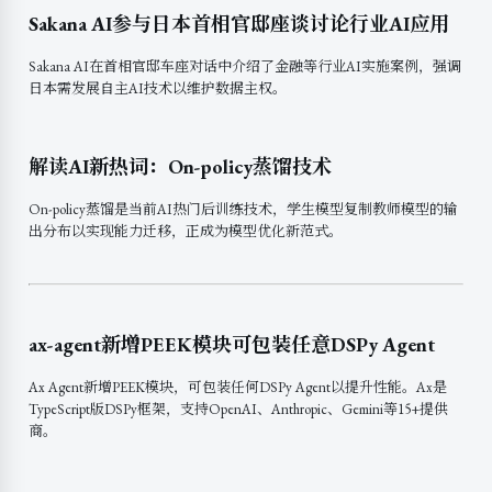
Sakana AI参与日本首相官邸座谈讨论行业AI应用
Sakana AI在首相官邸车座对话中介绍了金融等行业AI实施案例，强调
日本需发展自主AI技术以维护数据主权。
解读AI新热词：On-policy蒸馏技术
On-policy蒸馏是当前AI热门后训练技术，学生模型复制教师模型的输
出分布以实现能力迁移，正成为模型优化新范式。
ax-agent新增PEEK模块可包装任意DSPy Agent
Ax Agent新增PEEK模块，可包装任何DSPy Agent以提升性能。Ax是
TypeScript版DSPy框架，支持OpenAI、Anthropic、Gemini等15+提供
商。