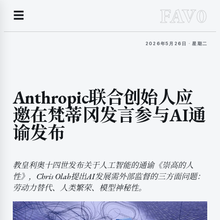
FAV0
☰
2026年5月26日 · 星期二
Anthropic联合创始人应
邀在梵蒂冈发言参与AI通
谕发布
教皇利奥十四世发布关于人工智能的通谕《崇高的人
性》，Chris Olah提出AI发展需外部监督的三方面问题：
劳动力替代、人类繁荣、模型神秘性。