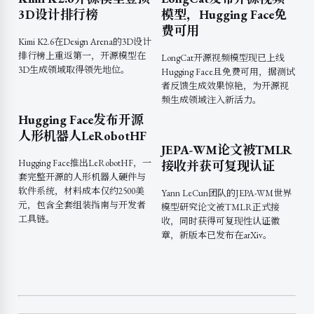
3D设计排行榜
模型，Hugging Face免
费可用
Kimi K2.6在Design Arena的3D设计
排行榜上重返第一，开源模型在
LongCat开源视频模型现已上线
3D生成领域取得领先地位。
Hugging Face且免费可用，据测试
者反馈生成效果惊艳，为开源视
频生成领域注入新活力。
Hugging Face发布开源
人形机器人LeRobotHF
JEPA-WM论文被TMLR
Hugging Face推出LeRobotHF，一
接收并获可复现认证
套完整开源的人形机器人硬件与
软件系统，材料成本仅约2500美
Yann LeCun团队的JEPA-WM世界
元，包含全套组装指南与开发者
模型研究论文被TMLR正式接
工具链。
收，同时获得可复现性认证徽
章，新版本已发布在arXiv。