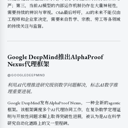
严；第三，当前AI模型的内部运作机制仍存在大量神秘性，
需要持续的辨识与审视。Olah最后呼吁，AI的未来不能仅由
工程师和企业家决定，需要来自哲学、宗教、劳工等各领域
的持续关注与监督。
Google DeepMind推出AlphaProof
Nexus代理框架
@GOOGLEDEEPMIND
利用AI代理推进研究级别数学问题解决，标志AI数学推
理重要进展。
Google DeepMind发布AlphaProof Nexus，一种全新的agentic
框架。该框架调度多个AI代理协同工作，在复杂数学定理证
明与开放性问题求解上取得突破性进展，被认为是AI在科学
研究自动化道路上的又一里程碑。