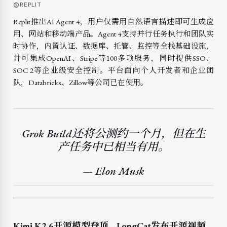
@REPLIT
Replit推出AI Agent 4，用户仅需用自然语言描述即可生成应
用、网站和移动端产品。Agent 4支持并行任务执行和团队实
时协作，内置认证、数据库、托管、监控等全栈基础设施，
并可集成OpenAI、Stripe等100多项服务，同时提供SSO、
SOC 2等企业级安全控制。平台面向个人开发者和企业团
队，Databricks、Zillow等公司已在使用。
Grok Build还将公测约一个月，但在生
产任务中已相当有用。
— Elon Musk
Kimi K2.6开源模型登顶
LongCat发布开源视频