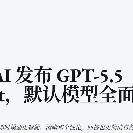
I 发布 GPT-5.5
tant，默认模型全
GPT 即时模型更智能、清晰和个性化，回答也更简洁