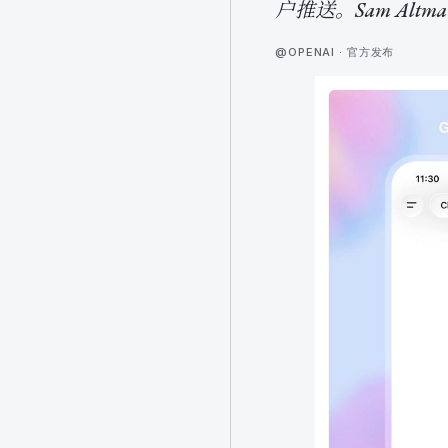
户推送。Sam Al
@OPENAI · 官方发布