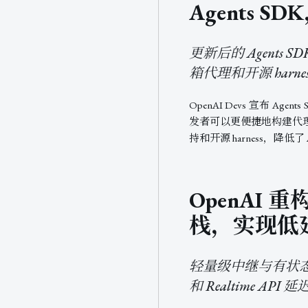
Agents 
更新后的 Agents SD
箱代理和开源 harne
OpenAI Devs 宣布 Agen
发者可以更便捷地构建代
持和开源 harness，降低
OpenAI 重
栈，实现低延
轻量级中继与有状态收
和 Realtime AP