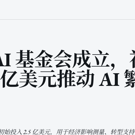
nAI 基金会成立
5 亿美元推动 AI
宣布初始投入 2.5 亿美元，用于经济影响测量、转型