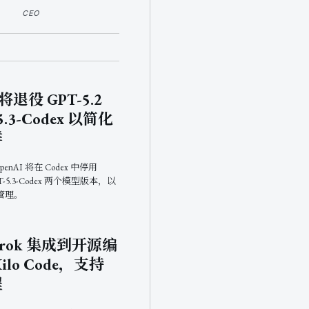
CEO
 将退役 GPT-5.2
5.3-Codex 以简化
群
penAI 将在 Codex 中停用
GPT-5.3-Codex 两个模型版本，以
管理。
 Grok 集成到开源编
ilo Code，支持
程