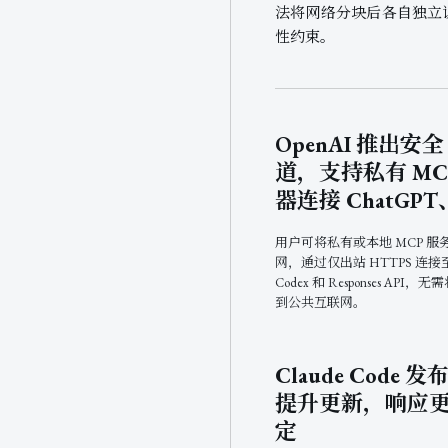
法将网络分块后各自独立训
性约束。
OpenAI 推出安全
道，支持私有 MC
器连接 ChatGPT
用户可将私有或本地 MCP 服
网，通过仅出站 HTTPS 连接至 
Codex 和 Responses API
到公共互联网。
Claude Code 
提升更新，响应
定