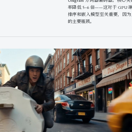
Unigram 分词器编码器。核心
率降低 5–6 倍——这对于 GP
排序和嵌入模型至关重要，因为此
的主要瓶颈。