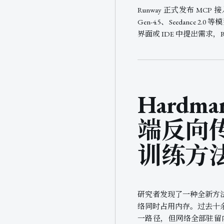
Runway 正式发布 MCP 
Gen-4.5、Seeda
界面或 IDE 中提出需求，
Hardm
端反向
训练方
研究者发现了一种全新方
络同时占用内存。过去十
一路径，但网络全部驻留内