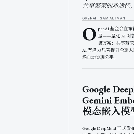
共享繁荣的新途径，
OPENAI · SAM ALTMAN
O
penAI 基金会
量——量化 AI
渡方案；共享繁荣
AI 有潜力显著提升全
场自动实现公平。
Google De
Gemini Em
模态嵌入模
Google DeepMind 正式发