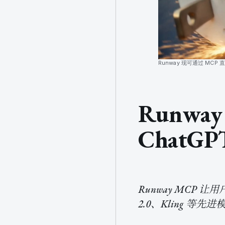
Runway 现可通过 MCP
Runwa
Chat
Runway MCP 让用
2.0、Kling 等先