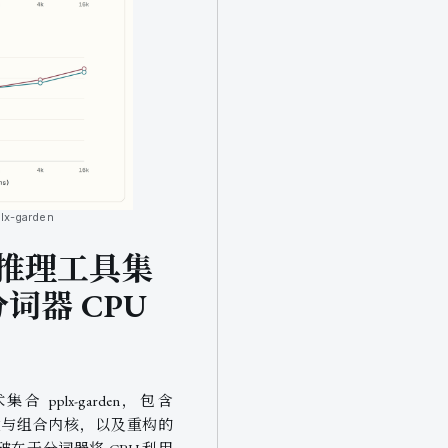
x-garden
 开源推理工具集
，分词器 CPU
术集合 pplx-garden，包含
 分发与组合内核，以及重构的