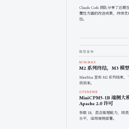
Claude Code 团队分享了
靠性方面的改进成果，持续优
验。
模型发布
MINIMAX
M2 系列终结，M3 模
MiniMax 宣布 M2 系列结束，
将到来。
OPENBMB
MiniCPM5-1B 端侧
Apache 2.0 许可
参数 1B，混合推理能力，同类
水平，适用端侧部署。