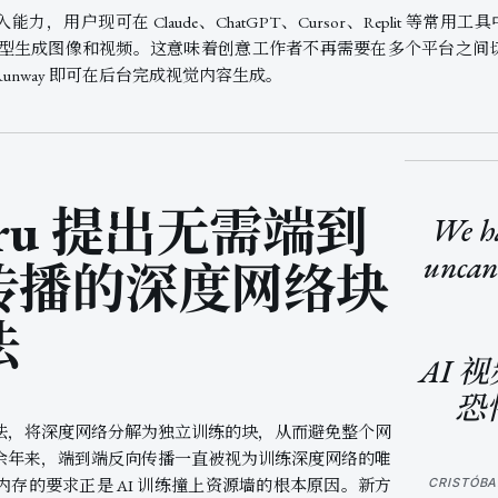
接入能力，用户现可在 Claude、ChatGPT、Cursor、Replit 等常用工
nce 2.0 等模型生成图像和视频。这意味着创意工作者不再需要在多个平台
Runway 即可在后台完成视觉内容生成。
aru 提出无需端到
We ha
uncann
传播的深度网络块
法
AI 
恐
法，将深度网络分解为独立训练的块，从而避免整个网
余年来，端到端反向传播一直被视为训练深度网络的唯
存的要求正是 AI 训练撞上资源墙的根本原因。新方
CRISTÓBA