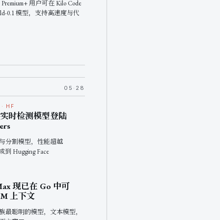
X Premium+ 用户可在 Kilo Code
build-0.1 模型，支持高速度与代
05·28
· HF
TR 实时检测模型登陆
ers
与分割模型，性能超越
 Hugging Face
 Max 现已在 Go 中可
1M 上下文
 家族最聪明的模型，文本模型，