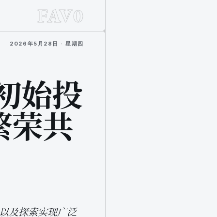
FAV0
2026年5月28日 · 星期四
，初始投
 繁荣共
支持以及探索实现广泛