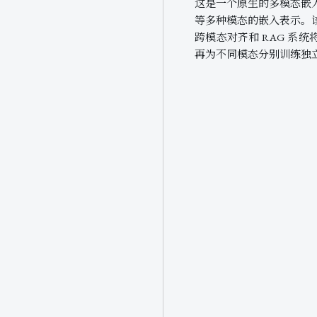
这是一个原生的多模态嵌
等多种模态的嵌入表示。
跨模态对齐和 RAG 系
再为不同模态分别训练独