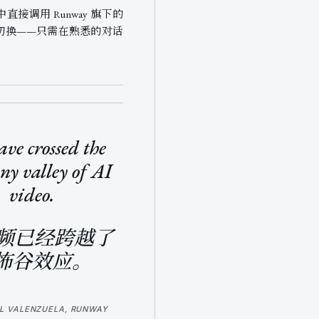
具中直接调用 Runway 旗下的
之间切换——只需在熟悉的对话
ve crossed the
y valley of AI
video.
视频已经跨越了
怖谷效应。
L VALENZUELA, RUNWAY