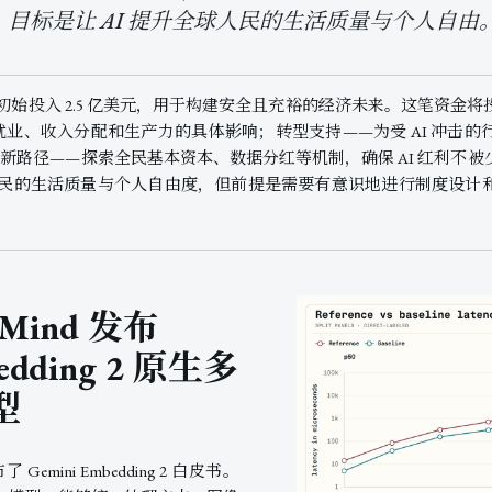
目标是让 AI 提升全球人民的生活质量与个人自由
宣布初始投入 2.5 亿美元，用于构建安全且充裕的经济未来。这笔资
 对就业、收入分配和生产力的具体影响；转型支持——为受 AI 冲击
新路径——探索全民基本资本、数据分红等机制，确保 AI 红利不
球人民的生活质量与个人自由度，但前提是需要有意识地进行制度设计
epMind 发布
bedding 2 原生多
型
布了 Gemini Embedding 2 白皮书。