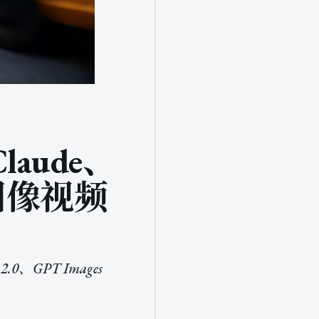
laude、
图像视频
0、GPT Images