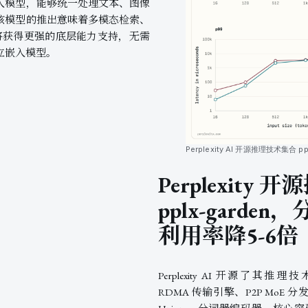
入模型，能够统一处理文本、图像
该模型的推出意味着多模态检索、
统将获得更强的底层能力支持，无需
立嵌入模型。
Perplexity AI 开源推理技术集合 ppl
Perplexity
pplx-garden
利用率降5-6倍
Perplexity AI 开源了其推理技
RDMA 传输引擎、P2P MoE