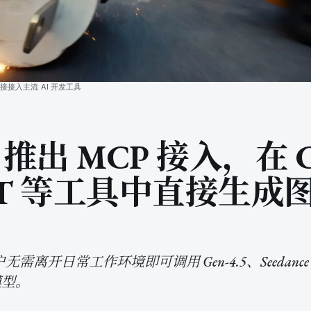
 直接接入主流 AI 开发工具
y 推出 MCP 接入，在 C
GPT 等工具中直接生成
户无需离开日常工作环境即可调用 Gen-4.5、Seedance 2.
进模型。